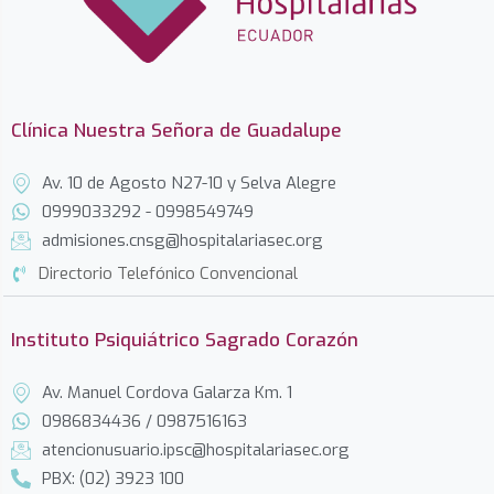
Clínica Nuestra Señora de Guadalupe
Av. 10 de Agosto N27-10 y Selva Alegre
0999033292 - 0998549749
admisiones.cnsg@hospitalariasec.org
Directorio Telefónico Convencional
Instituto Psiquiátrico Sagrado Corazón
Av. Manuel Cordova Galarza Km. 1
0986834436 / 0987516163
atencionusuario.ipsc@hospitalariasec.org
PBX: (02) 3923 100