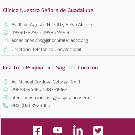
Clínica Nuestra Señora de Guadalupe
Av. 10 de Agosto N27-10 y Selva Alegre
0999033292 - 0998549749
admisiones.cnsg@hospitalariasec.org
Directorio Telefónico Convencional
Instituto Psiquiátrico Sagrado Corazón
Av. Manuel Cordova Galarza Km. 1
0986834436 / 0987516163
atencionusuario.ipsc@hospitalariasec.org
PBX: (02) 3923 100